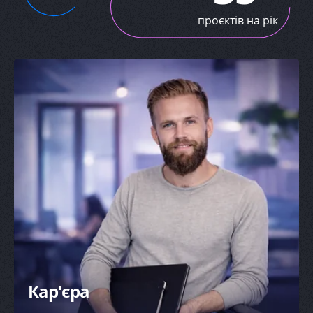
проєктів на рік
Кар'єра