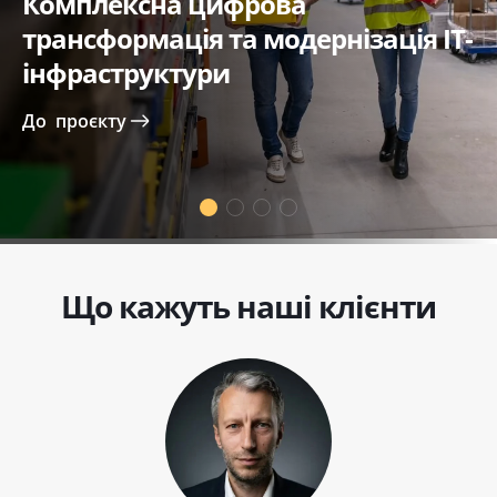
Комплексна цифрова
трансформація та модернізація ІТ-
інфраструктури
До
проєкту
Що кажуть наші клієнти