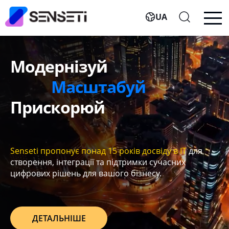
UA
Модернізуй
Масштабуй
Прискорюй
Senseti пропонує понад
15 років досвіду в IT
для
створення, інтеграції та підтримки сучасних
цифрових рішень для вашого бізнесу.
ДЕТАЛЬНІШЕ