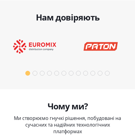
Нам довіряють
Чому ми?
Ми створюємо гнучкі рішення, побудовані на
сучасних та надійних технологічних
платформах
Висока кваліфікація