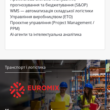
прогнозування та бюджетування (S&OP)
WMS — автоматизація складської логістики
Управління виробництвом (ETO)
Проєктне управління (Project Management /
PPM)
AI-агенти та інтелектуальна аналітика
Транспорт і логістика