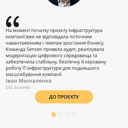
На момент початку проєкту інфраструктура
компанії вже не відповідала поточним
навантаженням і темпам зростання бізнесу.
Команда Senseti провела аудит, реалізувала
модернізацію цифрового середовища та
забезпечила стабільну, безпечну й керовану
роботу ІТ-інфраструктури для подальшого
масштабування компанії.
Іван Москаленко
CIO, Euromix
ДО ПРОЄКТУ