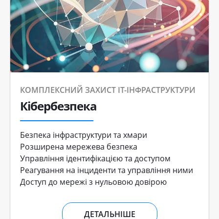
КОМПЛЕКСНИЙ ЗАХИСТ ІТ-ІНФРАСТРУКТУРИ
Кібербезпека
Безпека інфраструктури та хмари
Розширена мережева безпека
Управління ідентифікацією та доступом
Реагування на інциденти та управління ними
Доступ до мережі з нульовою довірою
ДЕТАЛЬНІШЕ