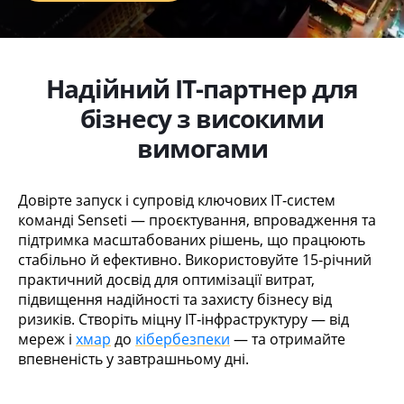
Надійний ІТ-партнер для
бізнесу з високими
вимогами
Довірте запуск і супровід ключових ІТ‐систем
команді Senseti — проєктування, впровадження та
підтримка масштабованих рішень, що працюють
стабільно й ефективно. Використовуйте 15‐річний
практичний досвід для оптимізації витрат,
підвищення надійності та захисту бізнесу від
ризиків. Створіть міцну ІТ‐інфраструктуру — від
мереж і
хмар
до
кібербезпеки
— та отримайте
впевненість у завтрашньому дні.