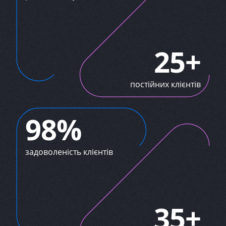
25+
постійних клієнтів
98%
задоволеність клієнтів
35+